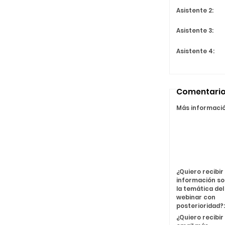
Asistente 2:
Asistente 3:
Asistente 4:
Comentari
Más informació
¿Quiero recibi
información s
la temática del
webinar con
posterioridad?:
¿Quiero recibir