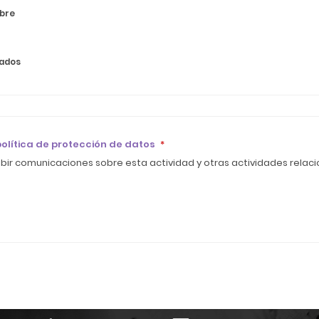
obre
zados
política de protección de datos
*
bir comunicaciones sobre esta actividad y otras actividades relac