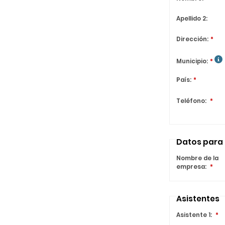
Apellido 2
:
Dirección
:
*
Municipio
:
*
País
:
*
Teléfono
:
*
Datos para 
Nombre de la
empresa:
*
Asistentes
Asistente 1:
*