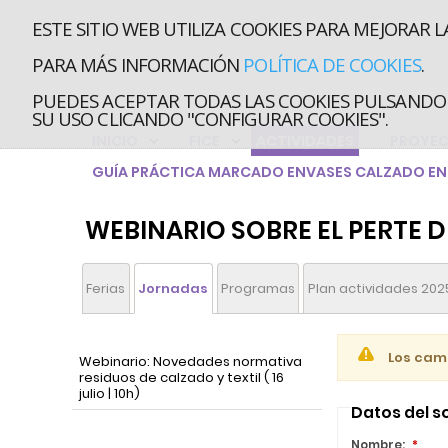
ESTE SITIO WEB UTILIZA COOKIES PARA MEJORAR L
PARA MÁS INFORMACIÓN
POLÍTICA DE COOKIES
.
PUEDES ACEPTAR TODAS LAS COOKIES PULSANDO 
SU USO CLICANDO "CONFIGURAR COOKIES".
INICIO
FICE
ACTIVIDADES
PROYE
GUÍA PRÁCTICA MARCADO ENVASES CALZADO EN 
WEBINARIO SOBRE EL PERTE D
Ferias
Jornadas
Programas
Plan actividades 202
Los cam
Webinario: Novedades normativa
residuos de calzado y textil ( 16
julio | 10h)
Datos del so
Nombre
:
*