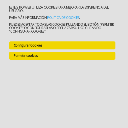
ESTE SITIO WEB UTILIZA COOKIES PARA MEJORAR LA EXPERIENCIA DEL
USUARIO.
PARA MÁS INFORMACIÓN
POLÍTICA DE COOKIES
.
PUEDES ACEPTAR TODAS LAS COOKIES PULSANDO EL BOTÓN “PERMITIR
COOKIES” O CONFIGURARLAS O RECHAZAR SU USO CLICANDO
"CONFIGURAR COOKIES".
Configurar Cookies
Permitir cookies