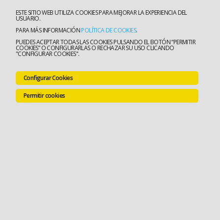
ESTE SITIO WEB UTILIZA COOKIES PARA MEJORAR LA EXPERIENCIA DEL
USUARIO.
PARA MÁS INFORMACIÓN
POLÍTICA DE COOKIES
.
PUEDES ACEPTAR TODAS LAS COOKIES PULSANDO EL BOTÓN “PERMITIR
COOKIES” O CONFIGURARLAS O RECHAZAR SU USO CLICANDO
"CONFIGURAR COOKIES".
Configurar Cookies
Permitir cookies