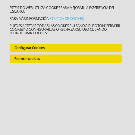
ESTE SITIO WEB UTILIZA COOKIES PARA MEJORAR LA EXPERIENCIA DEL
USUARIO.
PARA MÁS INFORMACIÓN
POLÍTICA DE COOKIES
.
PUEDES ACEPTAR TODAS LAS COOKIES PULSANDO EL BOTÓN “PERMITIR
COOKIES” O CONFIGURARLAS O RECHAZAR SU USO CLICANDO
"CONFIGURAR COOKIES".
Configurar Cookies
Permitir cookies