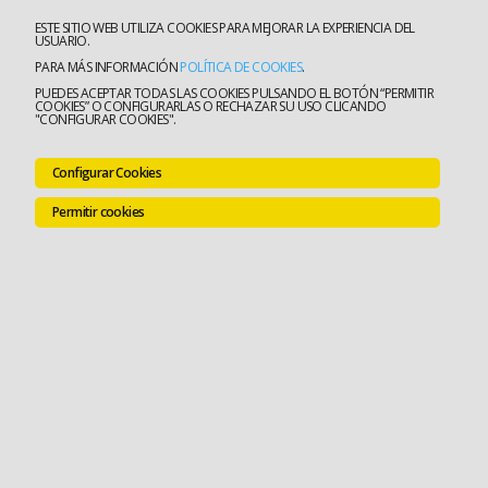
ESTE SITIO WEB UTILIZA COOKIES PARA MEJORAR LA EXPERIENCIA DEL
USUARIO.
PARA MÁS INFORMACIÓN
POLÍTICA DE COOKIES
.
PUEDES ACEPTAR TODAS LAS COOKIES PULSANDO EL BOTÓN “PERMITIR
COOKIES” O CONFIGURARLAS O RECHAZAR SU USO CLICANDO
"CONFIGURAR COOKIES".
Configurar Cookies
Permitir cookies