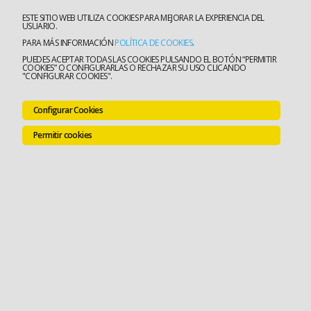
ESTE SITIO WEB UTILIZA COOKIES PARA MEJORAR LA EXPERIENCIA DEL
USUARIO.
PARA MÁS INFORMACIÓN
POLÍTICA DE COOKIES
.
PUEDES ACEPTAR TODAS LAS COOKIES PULSANDO EL BOTÓN “PERMITIR
COOKIES” O CONFIGURARLAS O RECHAZAR SU USO CLICANDO
"CONFIGURAR COOKIES".
Configurar Cookies
Permitir cookies