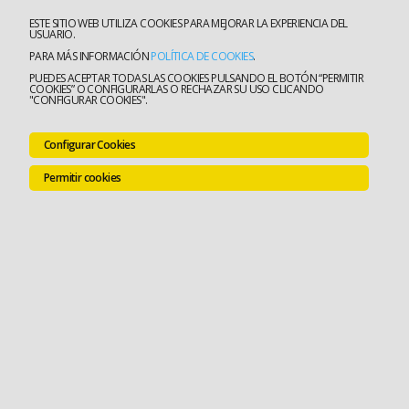
ESTE SITIO WEB UTILIZA COOKIES PARA MEJORAR LA EXPERIENCIA DEL
USUARIO.
PARA MÁS INFORMACIÓN
POLÍTICA DE COOKIES
.
PUEDES ACEPTAR TODAS LAS COOKIES PULSANDO EL BOTÓN “PERMITIR
COOKIES” O CONFIGURARLAS O RECHAZAR SU USO CLICANDO
"CONFIGURAR COOKIES".
Configurar Cookies
Permitir cookies