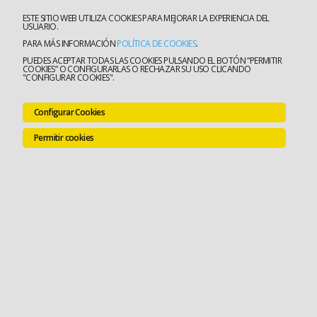
ESTE SITIO WEB UTILIZA COOKIES PARA MEJORAR LA EXPERIENCIA DEL
USUARIO.
PARA MÁS INFORMACIÓN
POLÍTICA DE COOKIES
.
PUEDES ACEPTAR TODAS LAS COOKIES PULSANDO EL BOTÓN “PERMITIR
COOKIES” O CONFIGURARLAS O RECHAZAR SU USO CLICANDO
"CONFIGURAR COOKIES".
Configurar Cookies
Permitir cookies