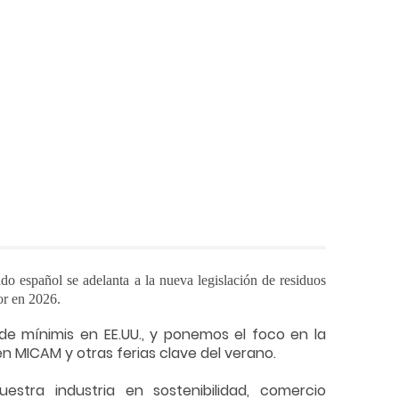
 español se adelanta a la nueva legislación de residuos
or en 2026.
e mínimis en EE.UU., y ponemos el foco en la
n MICAM y otras ferias clave del verano.
stra industria en sostenibilidad, comercio