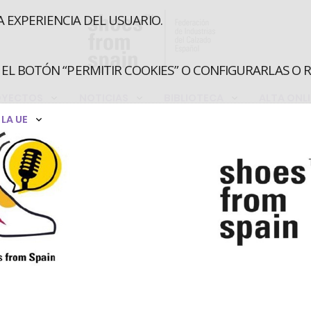
A EXPERIENCIA DEL USUARIO.
EL BOTÓN “PERMITIR COOKIES” O CONFIGURARLAS O 
OYECTOS
NOTICIAS
BIBLIOTECA
ALTA ONL
LA UE