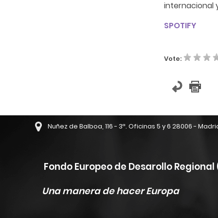
internacional 
SPOTIFY
Vote:
Nuñez de Balboa, 116 - 3ª. Oficinas 5 y 6 28006 - Madri
Fondo Europeo de Desarollo Regional 
Una manera de hacer Europa