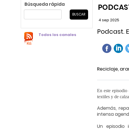
Búsqueda rápida
PODCAS
4
sep
2025
Podcast. E
Todos los canales
Reciclaje, ar
En este episodio
textiles y de cal
Además, repas
intensa agenda
Un episodio 