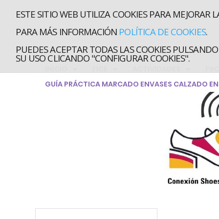
ESTE SITIO WEB UTILIZA COOKIES PARA MEJORAR L
PARA MÁS INFORMACIÓN
POLÍTICA DE COOKIES
.
PUEDES ACEPTAR TODAS LAS COOKIES PULSANDO 
SU USO CLICANDO "CONFIGURAR COOKIES".
INICIO
FICE
ACTIVIDADES
PR
GUÍA PRÁCTICA MARCADO ENVASES CALZADO EN 