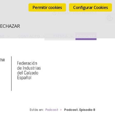
Permitir cookies
Configurar Cookies
RECHAZAR
INE
CONTACTO
PRENSA
PODCAST
Estás en:
Podcast
Podcast. Episodio 8