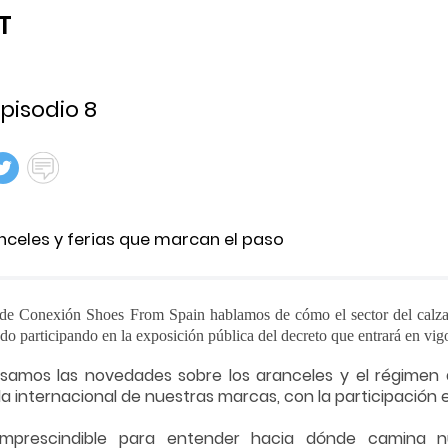
T
pisodio 8
anceles y ferias que marcan el paso
 de Conexión Shoes From Spain hablamos de cómo el sector del calzado
zado participando en la exposición pública del decreto que entrará en vig
amos las novedades sobre los aranceles y el régimen d
 internacional de nuestras marcas, con la participación e
imprescindible para entender hacia dónde camina nue