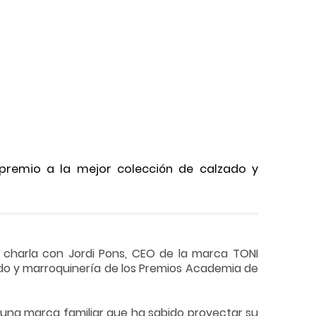
 premio a la mejor colección de calzado y
 charla con Jordi Pons, CEO de la marca TONI
zado y marroquinería de los Premios Academia de
r una marca familiar que ha sabido proyectar su