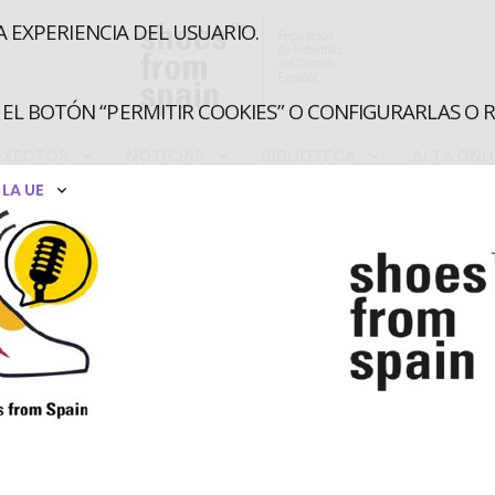
A EXPERIENCIA DEL USUARIO.
EL BOTÓN “PERMITIR COOKIES” O CONFIGURARLAS O 
OYECTOS
NOTICIAS
BIBLIOTECA
ALTA ONL
LA UE