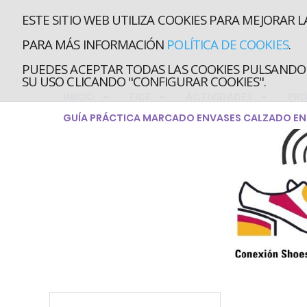
ESTE SITIO WEB UTILIZA COOKIES PARA MEJORAR L
PARA MÁS INFORMACIÓN
POLÍTICA DE COOKIES
.
PUEDES ACEPTAR TODAS LAS COOKIES PULSANDO 
SU USO CLICANDO "CONFIGURAR COOKIES".
INICIO
FICE
ACTIVIDADES
PR
GUÍA PRÁCTICA MARCADO ENVASES CALZADO EN 