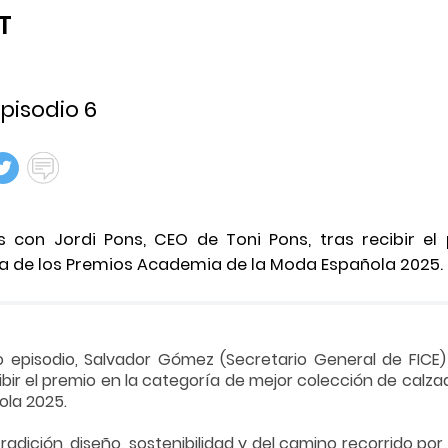
T
pisodio 6
con Jordi Pons, CEO de Toni Pons, tras recibir el
a de los Premios Academia de la Moda Española 2025.
 episodio, Salvador Gómez (Secretario General de FICE)
ibir el premio en la categoría de mejor colección de cal
ola 2025.
adición, diseño, sostenibilidad y del camino recorrido po