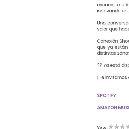
esencia medi
innovando en 
Una conversac
valor que hace
Conexión Shoe
que ya están e
distintas zon
?? Ya está dis
¡Te invitamos 
SPOTIFY
AMAZON MUS
Vote: