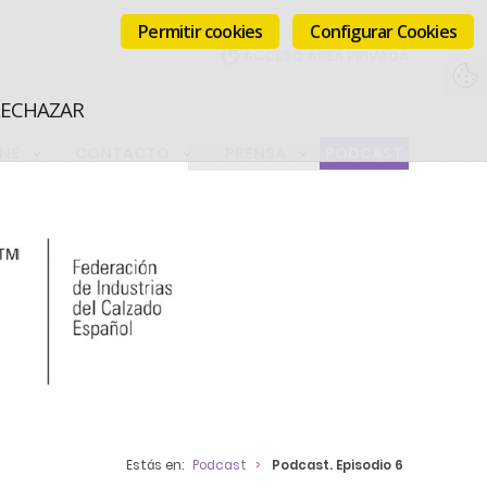
Permitir cookies
Configurar Cookies
RECHAZAR
INE
CONTACTO
PRENSA
PODCAST
Estás en:
Podcast
Podcast. Episodio 6