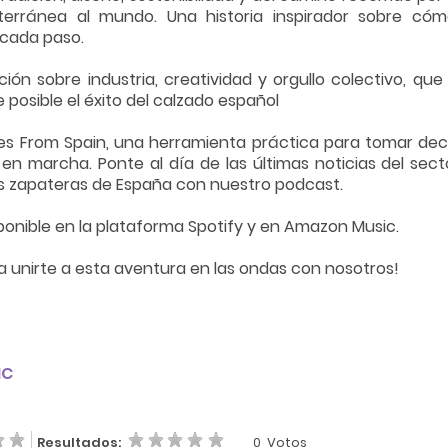
terránea al mundo. Una historia inspirador sobre cóm
cada paso.
ión sobre industria, creatividad y orgullo colectivo, q
 posible el éxito del calzado español
s From Spain, una herramienta práctica para tomar deci
n marcha. Ponte al día de las últimas noticias del secto
as zapateras de España con nuestro podcast.
ponible en la plataforma Spotify y en Amazon Music.
a unirte a esta aventura en las ondas con nosotros!
IC
Resultados:
0
Votos