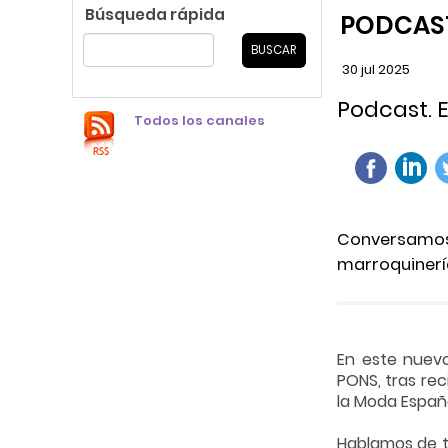
Búsqueda rápida
PODCAS
30
jul
2025
Podcast. E
Todos los canales
Conversamos 
marroquinerí
En este nuevo
PONS, tras rec
la Moda Españ
Hablamos de tr