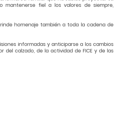
o mantenerse fiel a los valores de siempre,
ue rinde homenaje también a toda la cadena de
siones informadas y anticiparse a los cambios
r del calzado, de la actividad de FICE y de las