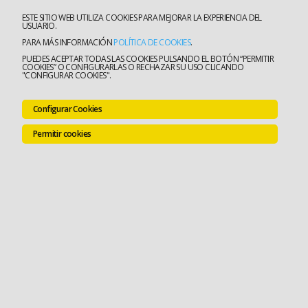
ESTE SITIO WEB UTILIZA COOKIES PARA MEJORAR LA EXPERIENCIA DEL
USUARIO.
PARA MÁS INFORMACIÓN
POLÍTICA DE COOKIES
.
PUEDES ACEPTAR TODAS LAS COOKIES PULSANDO EL BOTÓN “PERMITIR
COOKIES” O CONFIGURARLAS O RECHAZAR SU USO CLICANDO
"CONFIGURAR COOKIES".
Configurar Cookies
Permitir cookies