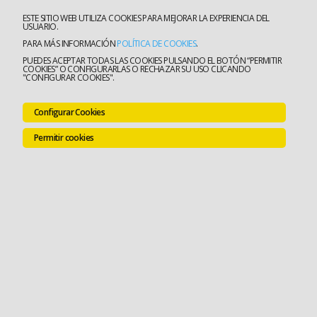
ESTE SITIO WEB UTILIZA COOKIES PARA MEJORAR LA EXPERIENCIA DEL
USUARIO.
PARA MÁS INFORMACIÓN
POLÍTICA DE COOKIES
.
PUEDES ACEPTAR TODAS LAS COOKIES PULSANDO EL BOTÓN “PERMITIR
COOKIES” O CONFIGURARLAS O RECHAZAR SU USO CLICANDO
"CONFIGURAR COOKIES".
Configurar Cookies
Permitir cookies