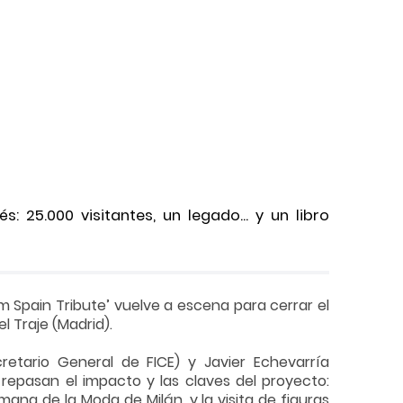
 25.000 visitantes, un legado... y un libro
m Spain Tribute’ vuelve a escena para cerrar el
l Traje (Madrid).
etario General de FICE) y Javier Echevarría
 repasan el impacto y las claves del proyecto:
ana de la Moda de Milán, y la visita de figuras