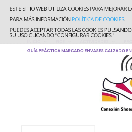
ESTE SITIO WEB UTILIZA COOKIES PARA MEJORAR L
PARA MÁS INFORMACIÓN
POLÍTICA DE COOKIES
.
PUEDES ACEPTAR TODAS LAS COOKIES PULSANDO 
SU USO CLICANDO "CONFIGURAR COOKIES".
INICIO
FICE
ACTIVIDADES
PR
GUÍA PRÁCTICA MARCADO ENVASES CALZADO EN 