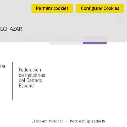
Permitir cookies
Configurar Cookies
RECHAZAR
INE
CONTACTO
PRENSA
PODCAST
Estás en:
Podcast
Podcast. Episodio 15