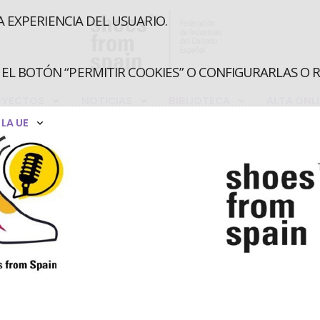
A EXPERIENCIA DEL USUARIO.
EL BOTÓN “PERMITIR COOKIES” O CONFIGURARLAS O 
OYECTOS
NOTICIAS
BIBLIOTECA
ALTA ONL
LA UE