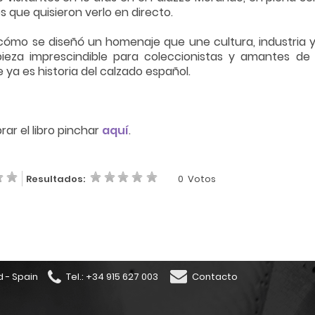
s que quisieron verlo en directo.
ómo se diseñó un homenaje que une cultura, industria y 
ieza imprescindible para coleccionistas y amantes de 
 ya es historia del calzado español.
rar el libro pinchar
aquí
.
Resultados:
0
Votos
d - Spain
Tel.: +34 915 627 003
Contacto