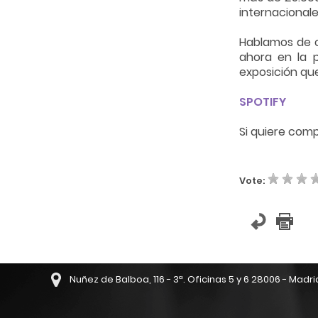
internacionale
Hablamos de c
ahora en la p
exposición que
SPOTIFY
Si quiere comp
Vote:
Nuñez de Balboa, 116 - 3ª. Oficinas 5 y 6 28006 - Madri