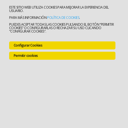
ESTE SITIO WEB UTILIZA COOKIES PARA MEJORAR LA EXPERIENCIA DEL
USUARIO.
PARA MÁS INFORMACIÓN
POLÍTICA DE COOKIES
.
PUEDES ACEPTAR TODAS LAS COOKIES PULSANDO EL BOTÓN “PERMITIR
COOKIES” O CONFIGURARLAS O RECHAZAR SU USO CLICANDO
"CONFIGURAR COOKIES".
Configurar Cookies
Permitir cookies