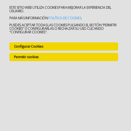
ESTE SITIO WEB UTILIZA COOKIES PARA MEJORAR LA EXPERIENCIA DEL
USUARIO.
PARA MÁS INFORMACIÓN
POLÍTICA DE COOKIES
.
PUEDES ACEPTAR TODAS LAS COOKIES PULSANDO EL BOTÓN “PERMITIR
COOKIES” O CONFIGURARLAS O RECHAZAR SU USO CLICANDO
"CONFIGURAR COOKIES".
Configurar Cookies
Permitir cookies