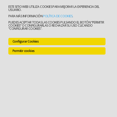
ESTE SITIO WEB UTILIZA COOKIES PARA MEJORAR LA EXPERIENCIA DEL
USUARIO.
PARA MÁS INFORMACIÓN
POLÍTICA DE COOKIES
.
PUEDES ACEPTAR TODAS LAS COOKIES PULSANDO EL BOTÓN “PERMITIR
COOKIES” O CONFIGURARLAS O RECHAZAR SU USO CLICANDO
"CONFIGURAR COOKIES".
Configurar Cookies
Permitir cookies