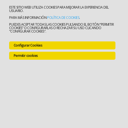
ESTE SITIO WEB UTILIZA COOKIES PARA MEJORAR LA EXPERIENCIA DEL
USUARIO.
PARA MÁS INFORMACIÓN
POLÍTICA DE COOKIES
.
PUEDES ACEPTAR TODAS LAS COOKIES PULSANDO EL BOTÓN “PERMITIR
COOKIES” O CONFIGURARLAS O RECHAZAR SU USO CLICANDO
"CONFIGURAR COOKIES".
Configurar Cookies
Permitir cookies