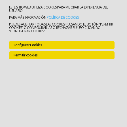
ESTE SITIO WEB UTILIZA COOKIES PARA MEJORAR LA EXPERIENCIA DEL
USUARIO.
PARA MÁS INFORMACIÓN
POLÍTICA DE COOKIES
.
PUEDES ACEPTAR TODAS LAS COOKIES PULSANDO EL BOTÓN “PERMITIR
COOKIES” O CONFIGURARLAS O RECHAZAR SU USO CLICANDO
"CONFIGURAR COOKIES".
Configurar Cookies
Permitir cookies