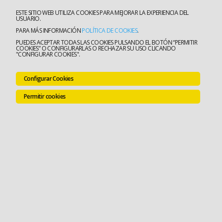
ESTE SITIO WEB UTILIZA COOKIES PARA MEJORAR LA EXPERIENCIA DEL
USUARIO.
PARA MÁS INFORMACIÓN
POLÍTICA DE COOKIES
.
PUEDES ACEPTAR TODAS LAS COOKIES PULSANDO EL BOTÓN “PERMITIR
COOKIES” O CONFIGURARLAS O RECHAZAR SU USO CLICANDO
"CONFIGURAR COOKIES".
Configurar Cookies
Permitir cookies