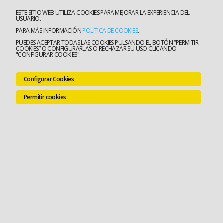
ESTE SITIO WEB UTILIZA COOKIES PARA MEJORAR LA EXPERIENCIA DEL
USUARIO.
PARA MÁS INFORMACIÓN
POLÍTICA DE COOKIES
.
PUEDES ACEPTAR TODAS LAS COOKIES PULSANDO EL BOTÓN “PERMITIR
COOKIES” O CONFIGURARLAS O RECHAZAR SU USO CLICANDO
"CONFIGURAR COOKIES".
Configurar Cookies
Permitir cookies