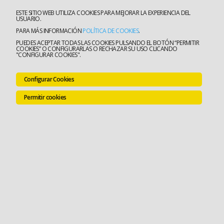
ESTE SITIO WEB UTILIZA COOKIES PARA MEJORAR LA EXPERIENCIA DEL
USUARIO.
PARA MÁS INFORMACIÓN
POLÍTICA DE COOKIES
.
PUEDES ACEPTAR TODAS LAS COOKIES PULSANDO EL BOTÓN “PERMITIR
COOKIES” O CONFIGURARLAS O RECHAZAR SU USO CLICANDO
"CONFIGURAR COOKIES".
Configurar Cookies
Permitir cookies