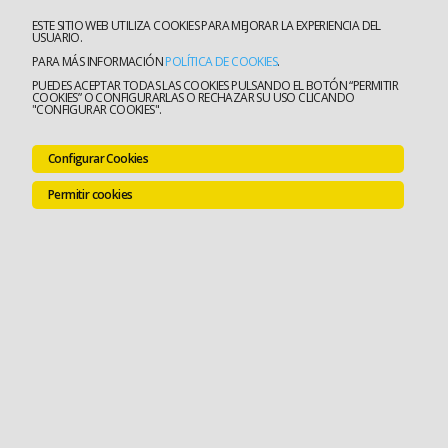
ESTE SITIO WEB UTILIZA COOKIES PARA MEJORAR LA EXPERIENCIA DEL
USUARIO.
PARA MÁS INFORMACIÓN
POLÍTICA DE COOKIES
.
PUEDES ACEPTAR TODAS LAS COOKIES PULSANDO EL BOTÓN “PERMITIR
COOKIES” O CONFIGURARLAS O RECHAZAR SU USO CLICANDO
"CONFIGURAR COOKIES".
Configurar Cookies
Permitir cookies