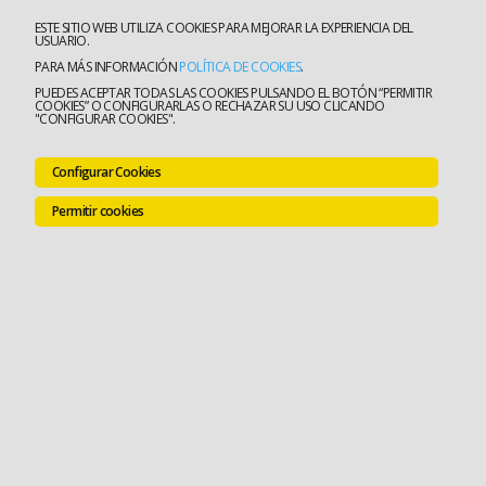
ESTE SITIO WEB UTILIZA COOKIES PARA MEJORAR LA EXPERIENCIA DEL
USUARIO.
PARA MÁS INFORMACIÓN
POLÍTICA DE COOKIES
.
PUEDES ACEPTAR TODAS LAS COOKIES PULSANDO EL BOTÓN “PERMITIR
COOKIES” O CONFIGURARLAS O RECHAZAR SU USO CLICANDO
"CONFIGURAR COOKIES".
Configurar Cookies
Permitir cookies