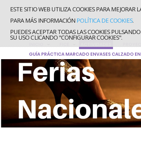
ESTE SITIO WEB UTILIZA COOKIES PARA MEJORAR L
PARA MÁS INFORMACIÓN
POLÍTICA DE COOKIES
.
PUEDES ACEPTAR TODAS LAS COOKIES PULSANDO 
SU USO CLICANDO "CONFIGURAR COOKIES".
INICIO
FICE
ACTIVIDADES
PROYE
GUÍA PRÁCTICA MARCADO ENVASES CALZADO EN 