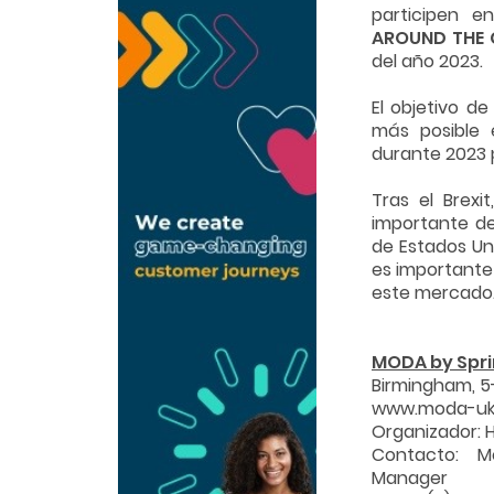
participen e
AROUND THE 
del año 2023.
El objetivo de
más posible 
durante 2023 p
Tras el Brex
importante de
de Estados Uni
es importante
este mercado
MODA by Spri
Birmingham, 5
www.moda-uk.
Organizador: 
Contacto: M
Manager