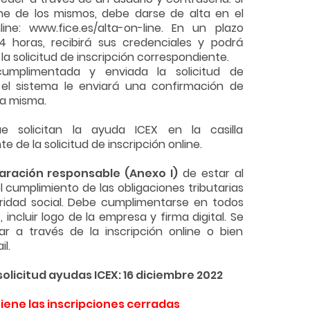
ne de los mismos, debe darse de alta en el
line: www.fice.es/alta-on-line. En un plazo
 horas, recibirá sus credenciales y podrá
a solicitud de inscripción correspondiente.
umplimentada y enviada la solicitud de
, el sistema le enviará una confirmación de
la misma.
ue solicitan la ayuda ICEX en la casilla
e de la solicitud de inscripción online.
aración responsable (Anexo I)
de estar al
l cumplimiento de las obligaciones tributarias
ridad social. Debe cumplimentarse en todos
 incluir logo de la empresa y firma digital. Se
r a través de la inscripción online o bien
il.
solicitud ayudas ICEX: 16 diciembre 2022
iene las inscripciones cerradas