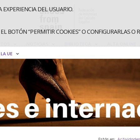
A EXPERIENCIA DEL USUARIO.
EL BOTÓN “PERMITIR COOKIES” O CONFIGURARLAS O 
CTOS
NOTICIAS
BIBLIOTECA
ALTA ONLINE
LA UE
Estás en:
Actividade