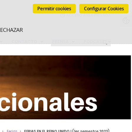
Permitir cookies
Configurar Cookies
RECHAZAR
CONTACTO
PRENSA
PODCAST
s
Ferias
FERIAS EN EL REINO UNIDO I (1er semestre 2023)