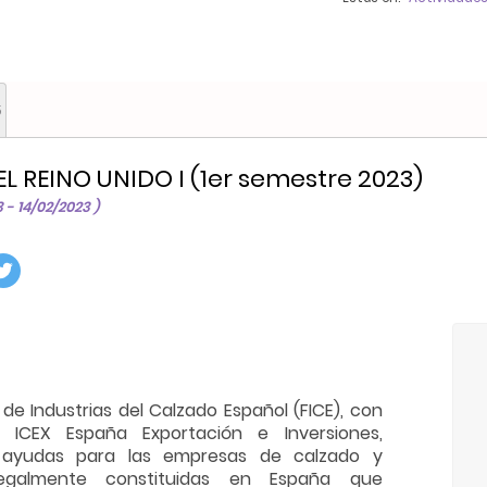
5
EL REINO UNIDO I (1er semestre 2023)
3 - 14/02/2023 )
de Industrias del Calzado Español (FICE), con
ICEX España Exportación e Inversiones,
 ayudas para las empresas de calzado y
legalmente constituidas en España que