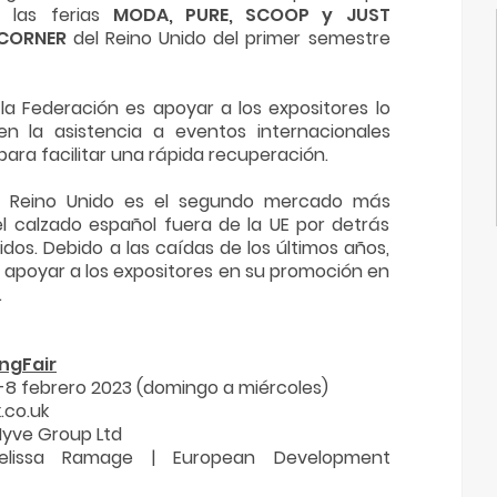
n las ferias
MODA, PURE, SCOOP y JUST
CORNER
del Reino Unido del primer semestre
 la Federación es apoyar a los expositores lo
en la asistencia a eventos internacionales
ara facilitar una rápida recuperación.
it, Reino Unido es el segundo mercado más
l calzado español fuera de la UE por detrás
dos. Debido a las caídas de los últimos años,
 apoyar a los expositores en su promoción en
.
ngFair
-8 febrero 2023 (domingo a miércoles)
co.uk
Hyve Group Ltd
elissa Ramage | European Development