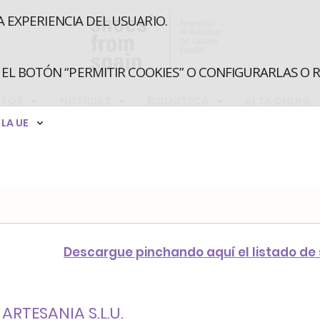
A EXPERIENCIA DEL USUARIO.
EL BOTÓN “PERMITIR COOKIES” O CONFIGURARLAS O 
CTOS
NOTICIAS
BIBLIOTECA
ALTA ONLINE
LA UE
Descargue pinchando aquí el listado de
RTESANIA S.L.U.