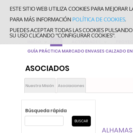
ESTE SITIO WEB UTILIZA COOKIES PARA MEJORAR L
PARA MÁS INFORMACIÓN
POLÍTICA DE COOKIES
.
PUEDES ACEPTAR TODAS LAS COOKIES PULSANDO 
SU USO CLICANDO "CONFIGURAR COOKIES".
INICIO
FICE
ACTIVIDADES
PROYE
GUÍA PRÁCTICA MARCADO ENVASES CALZADO EN 
ASOCIADOS
Nuestra Misión
Asociaciones
Búsqueda rápida
ALHAMAS A