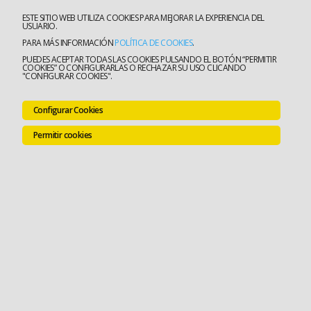
ESTE SITIO WEB UTILIZA COOKIES PARA MEJORAR LA EXPERIENCIA DEL
USUARIO.
PARA MÁS INFORMACIÓN
POLÍTICA DE COOKIES
.
PUEDES ACEPTAR TODAS LAS COOKIES PULSANDO EL BOTÓN “PERMITIR
COOKIES” O CONFIGURARLAS O RECHAZAR SU USO CLICANDO
"CONFIGURAR COOKIES".
Configurar Cookies
Permitir cookies