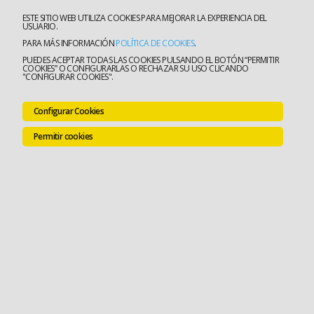
ESTE SITIO WEB UTILIZA COOKIES PARA MEJORAR LA EXPERIENCIA DEL
USUARIO.
PARA MÁS INFORMACIÓN
POLÍTICA DE COOKIES
.
PUEDES ACEPTAR TODAS LAS COOKIES PULSANDO EL BOTÓN “PERMITIR
COOKIES” O CONFIGURARLAS O RECHAZAR SU USO CLICANDO
"CONFIGURAR COOKIES".
Configurar Cookies
Permitir cookies