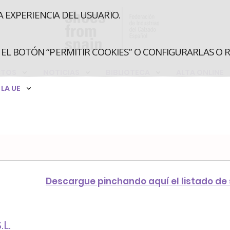
A EXPERIENCIA DEL USUARIO.
EL BOTÓN “PERMITIR COOKIES” O CONFIGURARLAS O 
CTOS
NOTICIAS
BIBLIOTECA
ALTA ONLINE
LA UE
Descargue pinchando aquí el listado de
L.