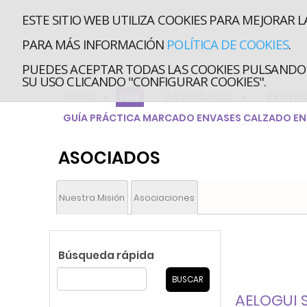
ESTE SITIO WEB UTILIZA COOKIES PARA MEJORAR L
PARA MÁS INFORMACIÓN
POLÍTICA DE COOKIES
.
PUEDES ACEPTAR TODAS LAS COOKIES PULSANDO 
SU USO CLICANDO "CONFIGURAR COOKIES".
INICIO
FICE
ACTIVIDADES
PROYE
GUÍA PRÁCTICA MARCADO ENVASES CALZADO EN 
ASOCIADOS
Nuestra Misión
Asociaciones
Búsqueda rápida
AELOGUI S.