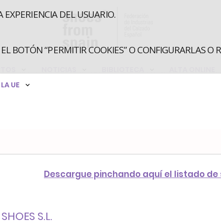
A EXPERIENCIA DEL USUARIO.
EL BOTÓN “PERMITIR COOKIES” O CONFIGURARLAS O 
CTOS
NOTICIAS
BIBLIOTECA
ALTA ONLINE
LA UE
Descargue pinchando aquí el listado de
SHOES S.L.