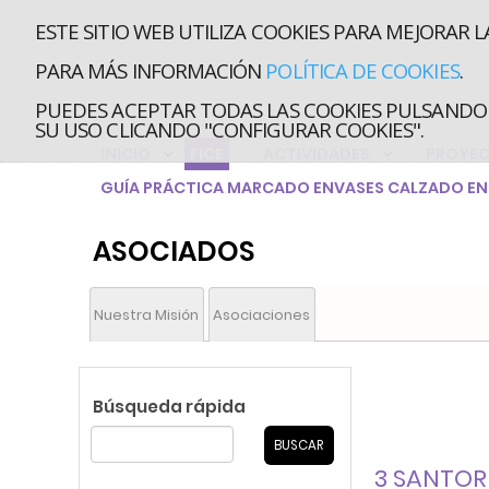
ESTE SITIO WEB UTILIZA COOKIES PARA MEJORAR L
PARA MÁS INFORMACIÓN
POLÍTICA DE COOKIES
.
PUEDES ACEPTAR TODAS LAS COOKIES PULSANDO 
SU USO CLICANDO "CONFIGURAR COOKIES".
INICIO
FICE
ACTIVIDADES
PROYE
GUÍA PRÁCTICA MARCADO ENVASES CALZADO EN 
ASOCIADOS
Nuestra Misión
Asociaciones
Búsqueda rápida
3 SANTOR 