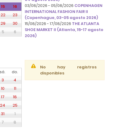
03/08/2026 - 05/08/2026
COPENHAGEN
15
16
INTERNATIONAL FASHION FAIR II
22
23
(Copenhague, 03-05 agosto 2026)
29
30
15/08/2026 - 17/08/2026
THE ATLANTA
SHOE MARKET II (Atlanta, 15-17 agosto
5
6
2026)
No hay registros
sá.
do.
disponibles
3
4
10
11
17
18
24
25
31
1
7
8