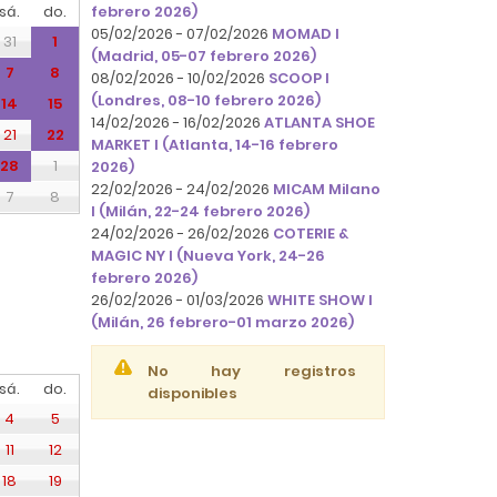
sá.
do.
febrero 2026)
05/02/2026 - 07/02/2026
MOMAD I
31
1
(Madrid, 05-07 febrero 2026)
7
8
08/02/2026 - 10/02/2026
SCOOP I
(Londres, 08-10 febrero 2026)
14
15
14/02/2026 - 16/02/2026
ATLANTA SHOE
21
22
MARKET I (Atlanta, 14-16 febrero
28
1
2026)
22/02/2026 - 24/02/2026
MICAM Milano
7
8
I (Milán, 22-24 febrero 2026)
24/02/2026 - 26/02/2026
COTERIE &
MAGIC NY I (Nueva York, 24-26
febrero 2026)
26/02/2026 - 01/03/2026
WHITE SHOW I
(Milán, 26 febrero-01 marzo 2026)
No hay registros
sá.
do.
disponibles
4
5
11
12
18
19