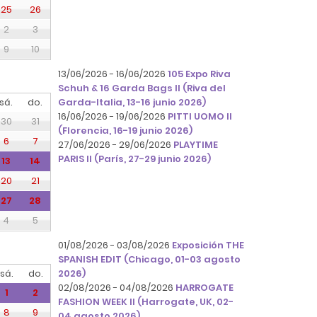
25
26
2
3
9
10
13/06/2026 - 16/06/2026
105 Expo Riva
Schuh & 16 Garda Bags II (Riva del
sá.
do.
Garda-Italia, 13-16 junio 2026)
16/06/2026 - 19/06/2026
PITTI UOMO II
30
31
(Florencia, 16-19 junio 2026)
6
7
27/06/2026 - 29/06/2026
PLAYTIME
PARIS II (París, 27-29 junio 2026)
13
14
20
21
27
28
4
5
01/08/2026 - 03/08/2026
Exposición THE
SPANISH EDIT (Chicago, 01-03 agosto
sá.
do.
2026)
02/08/2026 - 04/08/2026
HARROGATE
1
2
FASHION WEEK II (Harrogate, UK, 02-
8
9
04 agosto 2026)