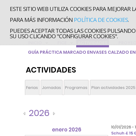
ESTE SITIO WEB UTILIZA COOKIES PARA MEJORAR L
PARA MÁS INFORMACIÓN
POLÍTICA DE COOKIES
.
PUEDES ACEPTAR TODAS LAS COOKIES PULSANDO 
SU USO CLICANDO "CONFIGURAR COOKIES".
INICIO
FICE
ACTIVIDADES
PROYE
GUÍA PRÁCTICA MARCADO ENVASES CALZADO EN 
ACTIVIDADES
Ferias
Jornadas
Programas
Plan actividades 2025
2026
10/01/2026 -
enero 2026
Schuh & 15 