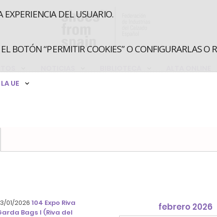
A EXPERIENCIA DEL USUARIO.
EL BOTÓN “PERMITIR COOKIES” O CONFIGURARLAS O 
CTOS
NOTICIAS
BIBLIOTECA
ALTA ONLINE
LA UE
 13/01/2026
104 Expo Riva
febrero 2026
Garda Bags I (Riva del