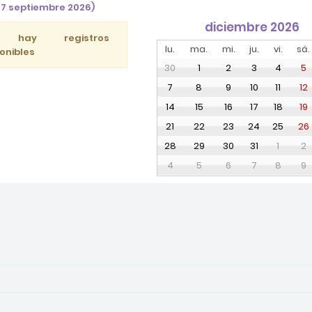
27 septiembre 2026)
diciembre 2026
 hay registros
lu.
ma.
mi.
ju.
vi.
sá.
onibles
30
1
2
3
4
5
7
8
9
10
11
12
14
15
16
17
18
19
21
22
23
24
25
26
28
29
30
31
1
2
4
5
6
7
8
9