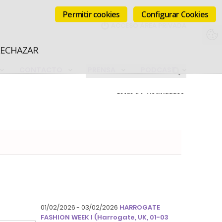
Permitir cookies
Configurar Cookies
RECHAZAR
CONTACTO
PRENSA
PODCAST
Estás en:
Actividades
01/02/2026 - 03/02/2026
HARROGATE
FASHION WEEK I (Harrogate, UK, 01-03