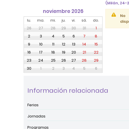
(Milán, 24-
noviembre 2026
No
lu.
ma.
mi.
ju.
vi.
sá.
do.
disp
26
27
28
29
30
31
1
2
3
4
5
6
7
8
9
10
11
12
13
14
15
16
17
18
19
20
21
22
23
24
25
26
27
28
29
30
1
2
3
4
5
6
Información relacionada
Ferias
Jornadas
Programas