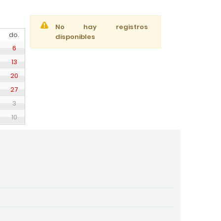
No hay registros
do.
disponibles
6
13
20
27
3
10