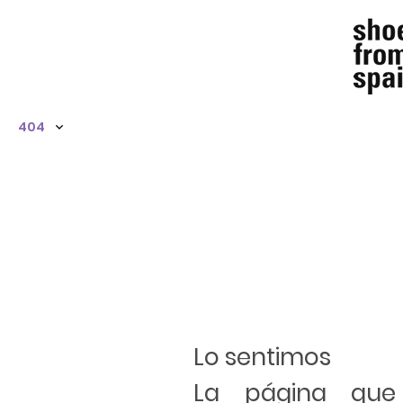
404
Lo sentimos
La página qu