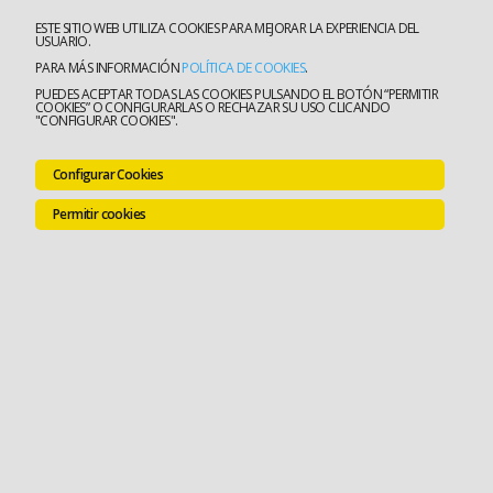
ESTE SITIO WEB UTILIZA COOKIES PARA MEJORAR LA EXPERIENCIA DEL
USUARIO.
PARA MÁS INFORMACIÓN
POLÍTICA DE COOKIES
.
PUEDES ACEPTAR TODAS LAS COOKIES PULSANDO EL BOTÓN “PERMITIR
COOKIES” O CONFIGURARLAS O RECHAZAR SU USO CLICANDO
"CONFIGURAR COOKIES".
Configurar Cookies
Permitir cookies