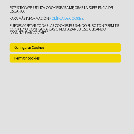
ESTE SITIO WEB UTILIZA COOKIES PARA MEJORAR LA EXPERIENCIA DEL
USUARIO.
PARA MÁS INFORMACIÓN
POLÍTICA DE COOKIES
.
PUEDES ACEPTAR TODAS LAS COOKIES PULSANDO EL BOTÓN “PERMITIR
COOKIES” O CONFIGURARLAS O RECHAZAR SU USO CLICANDO
"CONFIGURAR COOKIES".
Configurar Cookies
Permitir cookies