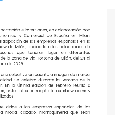
xportación e Inversiones, en colaboración con
conómica y Comercial de España en Milán,
articipación de las empresas españolas en la
how de Milán, dedicada a las colecciones de
sorios que tendrán lugar en diferentes
 de la zona de Via Tortona de Milán, del 24 al
bre de 2026.
feria selectiva en cuanto a imagen de marca,
alidad. Se celebra durante la Semana de la
. En la última edición de febrero reunió a
ntes, entre ellos concept stores, showrooms y
lizados.
 se dirige a las empresas españolas de los
la moda, calzado, marroquinería que sean