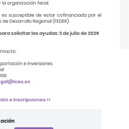
la organización ferial.
d es susceptible de estar cofinanciada por el
de Desarrollo Regional (FEDER).
ara solicitar las ayudas: 3 de julio de 2026
ntacto:
xportación e Inversiones
al
956
gal@icex.es
ón e inscripciones >>
mación