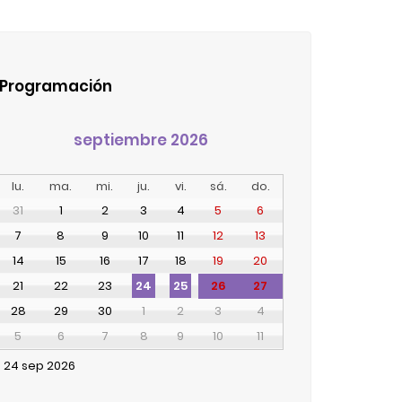
Programación
septiembre 2026
lu.
ma.
mi.
ju.
vi.
sá.
do.
31
1
2
3
4
5
6
7
8
9
10
11
12
13
14
15
16
17
18
19
20
21
22
23
26
27
24
25
28
29
30
1
2
3
4
5
6
7
8
9
10
11
24
sep
2026