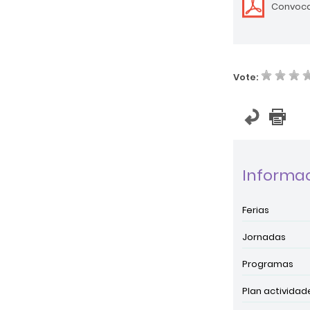
Convoca
Vote:
Informac
Ferias
Jornadas
Programas
Plan actividad