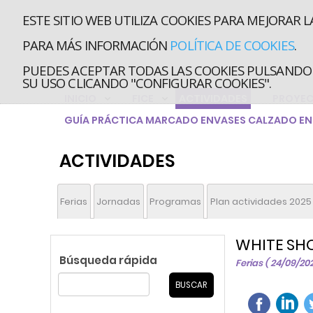
ESTE SITIO WEB UTILIZA COOKIES PARA MEJORAR L
PARA MÁS INFORMACIÓN
POLÍTICA DE COOKIES
.
PUEDES ACEPTAR TODAS LAS COOKIES PULSANDO 
SU USO CLICANDO "CONFIGURAR COOKIES".
INICIO
FICE
ACTIVIDADES
PROYE
GUÍA PRÁCTICA MARCADO ENVASES CALZADO EN 
ACTIVIDADES
Ferias
Jornadas
Programas
Plan actividades 2025
WHITE SHO
Búsqueda rápida
Ferias ( 24/09/20