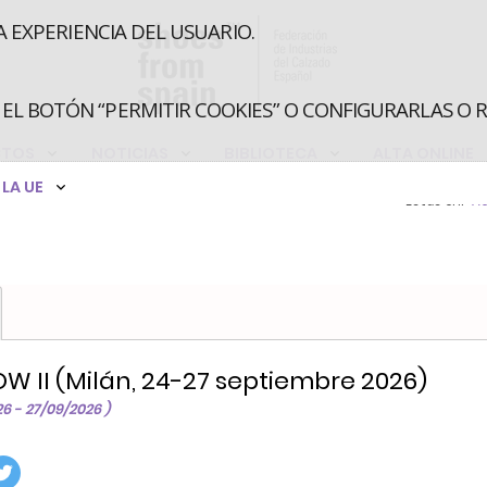
A EXPERIENCIA DEL USUARIO.
EL BOTÓN “PERMITIR COOKIES” O CONFIGURARLAS O 
CTOS
NOTICIAS
BIBLIOTECA
ALTA ONLINE
LA UE
Estás en:
Ac
W II (Milán, 24-27 septiembre 2026)
26 - 27/09/2026 )