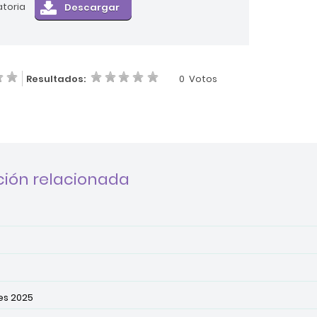
toria
Resultados:
0
Votos
ión relacionada
es 2025