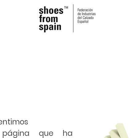
sentimos
 página que ha