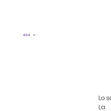
404
Lo 
La